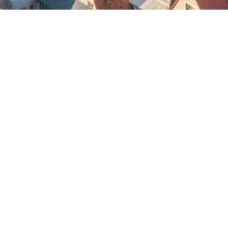
Stadtpfarrer Thomas Helm
Seit 01.09.2017 ist Hr. Thomas Helm der neue
Stadtpfarrer in St. Martin
Impressum
Rechtliche Hinweise
Datenschutz
Cookies